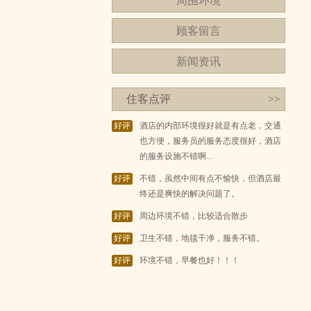
周围环境
顾客留言
新闻资讯
住客点评
>>
好评
酒店的内部环境很好就是有点老，交通
也方便，服务员的服务态度很好，酒店
的服务设施不错啊...
好评
不错，虽然中间有点不愉快，但酒店最
终还是爽快的解决问题了。
好评
周边环境不错，比较适合散步
好评
卫生不错，地毯干净，服务不错。
好评
环境不错，早餐也好！！！