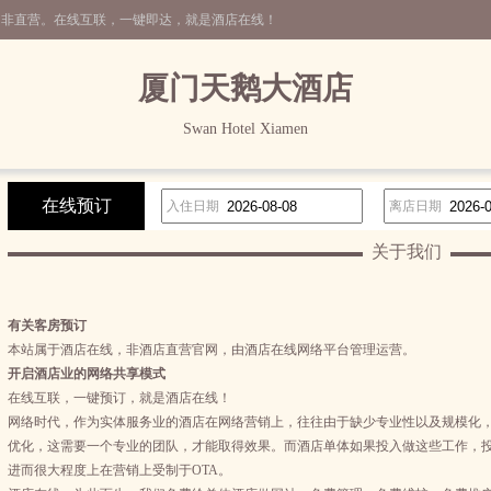
，非直营。在线互联，一键即达，就是酒店在线！
厦门天鹅大酒店
Swan Hotel Xiamen
在线预订
入住日期
离店日期
关于我们
有关客房预订
本站属于酒店在线，非酒店直营官网，由酒店在线网络平台管理运营。
开启酒店业的网络共享模式
在线互联，一键预订，就是酒店在线！
网络时代，作为实体服务业的酒店在网络营销上，往往由于缺少专业性以及规模化
优化，这需要一个专业的团队，才能取得效果。而酒店单体如果投入做这些工作，投
进而很大程度上在营销上受制于OTA。